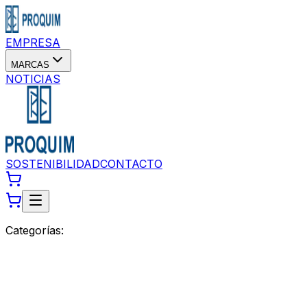
EMPRESA
MARCAS
NOTICIAS
SOSTENIBILIDAD
CONTACTO
Categorías: